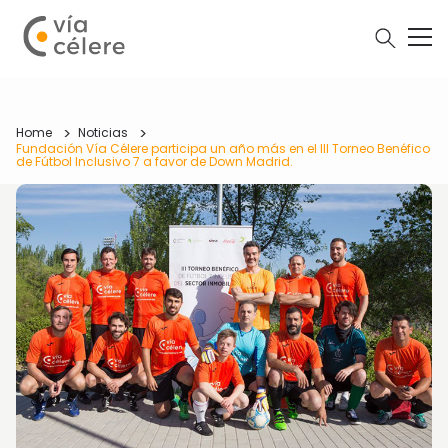
Home
Noticias
Fundación Vía Célere participa un año más en el III Torneo Benéfico
de Fútbol Inclusivo 7 a favor de Down Madrid.