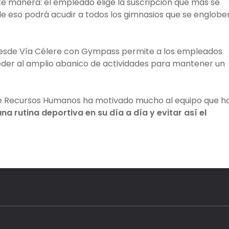
nte manera: el empleado elige la suscripción que más se
 de eso podrá acudir a todos los gimnasios que se englobe
esde Vía Célere con Gympass permite a los empleados
eder al amplio abanico de actividades para mantener un
de Recursos Humanos ha motivado mucho al equipo que h
na rutina deportiva en su día a día y evitar así el