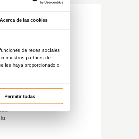
Acerca de las cookies
 funciones de redes sociales
con nuestros partners de
ue les haya proporcionado o
les
Permitir todas
ades
 la