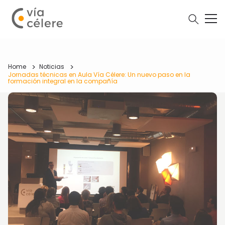
Home
Noticias
Jornadas técnicas en Aula Vía Célere: Un nuevo paso en la
formación integral en la compañía