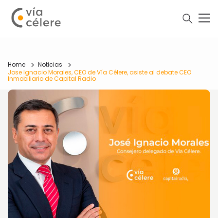
Home
Noticias
Jose Ignacio Morales, CEO de Vía Célere, asiste al debate CEO
Inmobiliario de Capital Radio