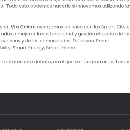
s. Todo esto podemos hacerlo si innovamos utilizando la
 y en
Vía Célere
avanzamos en línea con las Smart City e
adas a mejorar la sostenibilidad y gestión eficiente de lo
los vecinos y de las comunidades. Éstas son: Smart
bility, Smart Energy, Smart Home.
ste interesante debate, en el que se trataron estos temas