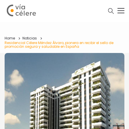
Home
Noticias
Residencial Célere Méndez Álvaro, pionera en recibir el sello de
promoción segura y saludable en España