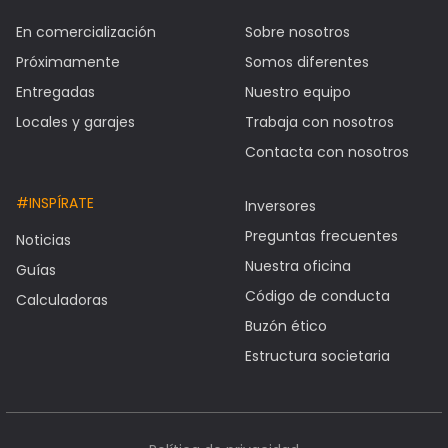
En comercialización
Sobre nosotros
Próximamente
Somos diferentes
Entregadas
Nuestro equipo
Locales y garajes
Trabaja con nosotros
Contacta con nosotros
#INSPÍRATE
Inversores
Preguntas frecuentes
Noticias
Nuestra oficina
Guías
Código de conducta
Calculadoras
Buzón ético
Estructura societaria