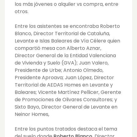
los más jóvenes o alquiler vs compra, entre
otros.
Entre los asistentes se encontraba Roberto
Blanco, Director Territorial de Cataluña,
Levante e Islas Baleares de Vía Célere quien
compartió mesa con Alberto Aznar,
Director General de la Entidad Valenciana
de Vivienda y Suelo (GVA); Juan Valero,
Presidente de Urbe; Antonio Olmedo,
Presidente Aproava; Juan López, Director
Territorial de AEDAS Homes en Levante y
Baleares; Vicente Martínez Pellicer, Gerente
de Promociones de Olivares Consultores; y
Sixto Bayo, Director General de Levante en
Neinor Homes,
Entre los puntos tratados destaca el tema
del suelo donde
Roberto Blanco
, Director