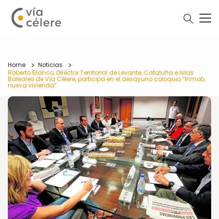
Home
Noticias
Roberto Blanco, Director Territorial de Levante, Cataluña e Islas
Baleares de Vía Célere, participa en el desayuno coloquio “Inmob,
nueva vivienda”.