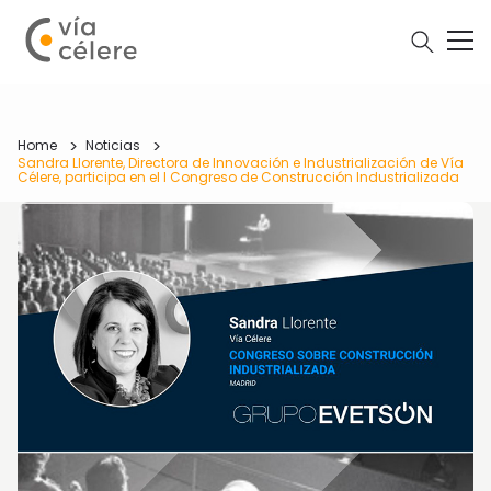
Home
Noticias
Sandra Llorente, Directora de Innovación e Industrialización de Vía
Célere, participa en el I Congreso de Construcción Industrializada