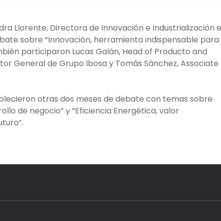
dra Llorente, Directora de Innovación e Industrialización 
debate sobre “Innovación, herramienta indispensable para 
también participaron Lucas Galán, Head of Producto and
ector General de Grupo Ibosa y Tomás Sánchez, Associate
ablecieron otras dos meses de debate con temas sobre
rollo de negocio” y “Eficiencia Energética, valor
uturo”.