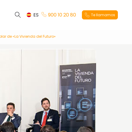
ES
900 10 20 80
Te llamamos
blar de «La Vivienda del Futuro»