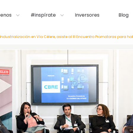
enos
#inspírate
Inversores
Blog
Industrialización en Vía Célere, asiste al III Encuentro Promotoras para ha