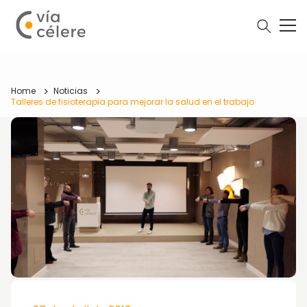
Home
Noticias
Talleres de fisioterapia para mejorar la salud en el trabajo