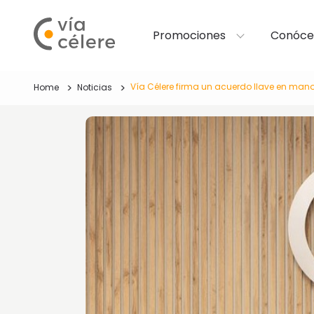
Promociones
Conóce
Vía Célere firma un acuerdo llave en mano 
Home
Noticias