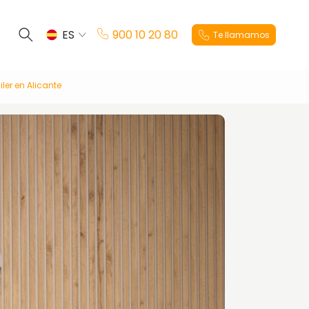
ES
900 10 20 80
Te llamamos
EN
ler en Alicante