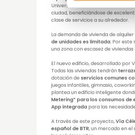
Universitario Dr. Balmis de
Alicante
ciudad, beneficiándose de excelent
clase de servicios a su alrededor.
La demanda de vivienda de alquiler 
de unidades es limitada
. Por este
una zona con escasez de viviendas
El nuevo edificio, desarrollado por 
Todas las viviendas tendrán
terraz
dotación de
servicios comunes co
juegos infantiles, gimnasio, coworki
plantea un edificio inteligente don
Metering” para los consumos de 
App integrada
para las necesidades
A través de este proyecto,
Vía Cél
español de BTR
, un mercado en el 