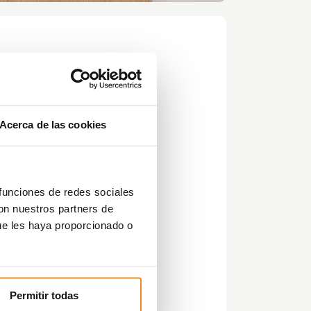
Acerca de las cookies
 funciones de redes sociales
con nuestros partners de
t
,
ue les haya proporcionado o
das
Permitir todas