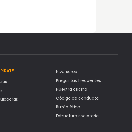
SPÍRATE
Inversores
Preguntas frecuentes
cias
Nuestra oficina
as
Código de conducta
uladoras
Buzón ético
Estructura societaria