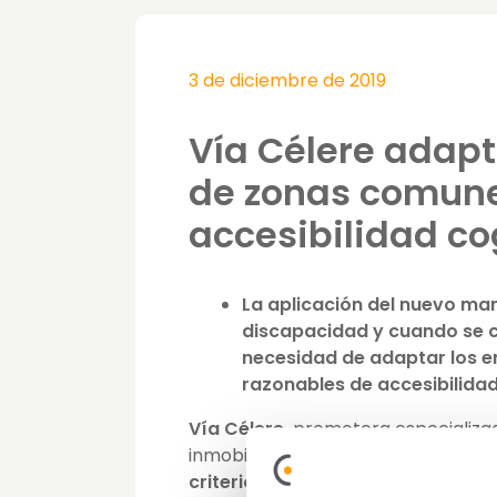
3 de diciembre de 2019
Vía Célere adapt
de zonas comune
accesibilidad co
La aplicación del nuevo man
discapacidad y cuando se c
necesidad de adaptar los en
razonables de accesibilida
Vía Célere,
promotora especializada
inmobiliarios,
ha adaptado su manu
criterios de accesibilidad cogniti