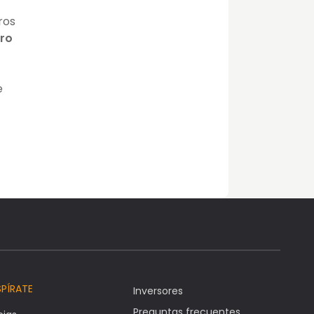
ros
tro
e
SPÍRATE
Inversores
Preguntas frecuentes