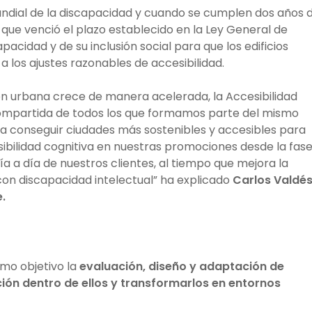
undial de la discapacidad y cuando se cumplen dos años d
 que venció el plazo establecido en la Ley General
de
acidad y de su inclusión social para que los edificios
 los ajustes razonables de accesibilidad.
n urbana crece de manera acelerada, la Accesibilidad
compartida de todos los que formamos parte del mismo
a conseguir ciudades más sostenibles y accesibles para
sibilidad cognitiva en nuestras promociones desde la fas
 día a día de nuestros clientes, al tiempo que mejora la
 con discapacidad intelectual” ha explicado
Carlos Valdé
.
omo objetivo la
evaluación, diseño y adaptación de
ación dentro de ellos y transformarlos en entornos