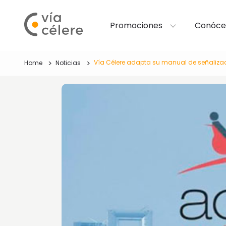
Promociones
Conóce
Vía Célere adapta su manual de señaliza
Home
Noticias