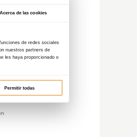
y
ky,
Acerca de las cookies
 la
 funciones de redes sociales
r
con nuestros partners de
ue les haya proporcionado o
 que
Permitir todas
en