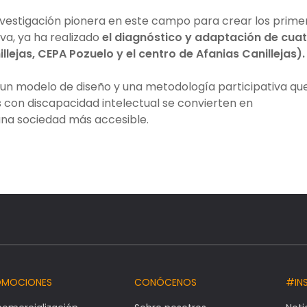
 investigación pionera en este campo para crear los prime
iva, ya ha realizado
el diagnóstico y adaptación de cua
illejas, CEPA Pozuelo y el centro de Afanias Canillejas).
 un modelo de diseño y una metodología participativa qu
 con discapacidad intelectual se convierten en
una sociedad más accesible.
OMOCIONES
CONÓCENOS
#IN