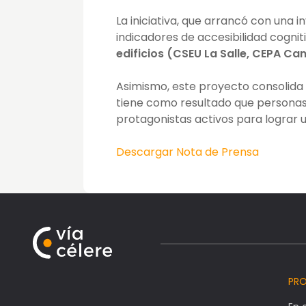
La iniciativa, que arrancó con una
indicadores de accesibilidad cognit
edificios (CSEU La Salle, CEPA Can
Asimismo, este proyecto consolida
tiene como resultado que personas
protagonistas activos para lograr 
Descargar Nota de Prensa
PR