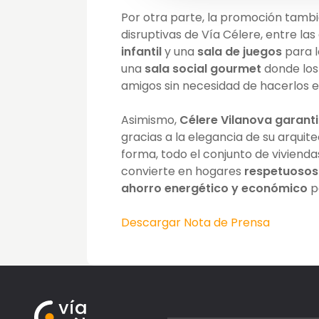
Por otra parte, la promoción tambi
disruptivas de Vía Célere, entre la
infantil
y una
sala de juegos
para 
una
sala social gourmet
donde los 
amigos sin necesidad de hacerlos e
Asimismo,
Célere Vilanova
garanti
gracias a la elegancia de su arquit
forma, todo el conjunto de viviend
convierte en hogares
respetuosos
ahorro energético y económico
pa
Descargar Nota de Prensa