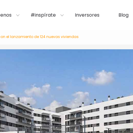
enos
#inspírate
Inversores
Blog
con el lanzamiento de 124 nuevas viviendas