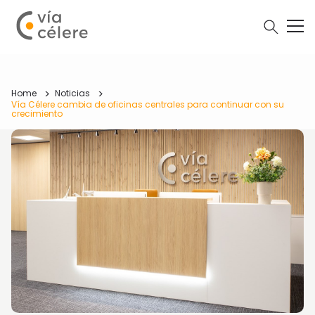
Home
Noticias
Vía Célere cambia de oficinas centrales para continuar con su
crecimiento