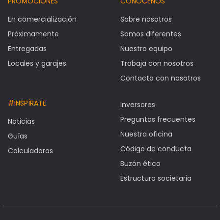
PROMOCIONES
CONÓCENOS
En comercialización
Sobre nosotros
Próximamente
Somos diferentes
Entregadas
Nuestro equipo
Locales y garajes
Trabaja con nosotros
Contacta con nosotros
#INSPÍRATE
Inversores
Preguntas frecuentes
Noticias
Nuestra oficina
Guías
Código de conducta
Calculadoras
Buzón ético
Estructura societaria