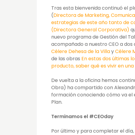
Tras esta bienvenida continuó el p
(
Directora de Marketing, Comunicac
estrategias de este año tanto de 
(Directora General Corporativa)
q
nuevo programa de Gestión del Tale
acompañado a nuestro CEO a dos 
Célere Dehesa de la Villa
y
Célere 
de las obras
En estas dos últimas l
producto, saber qué es vivir en una
De vuelta a la oficina hemos conti
Obra) ha compartido con Alexandr
formación conociendo cómo va el e
Plan.
Terminamos el #CEOday
Por último y para completar el dí