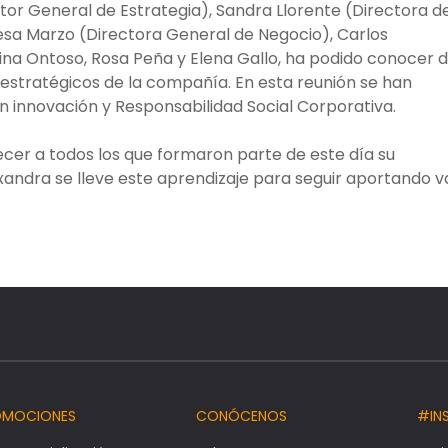
tor General de Estrategia), Sandra Llorente (Directora d
resa Marzo (Directora General de Negocio), Carlos
ina Ontoso, Rosa Peña y Elena Gallo, ha podido conocer 
estratégicos de la compañía. En esta reunión se han
 innovación y Responsabilidad Social Corporativa.
er a todos los que formaron parte de este día su
andra se lleve este aprendizaje para seguir aportando v
OMOCIONES
CONÓCENOS
#IN