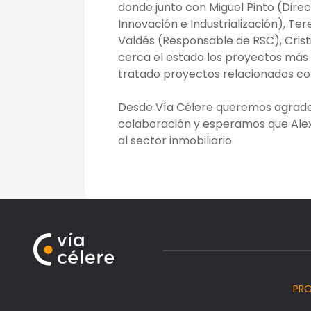
donde junto con Miguel Pinto (Direc
Innovación e Industrialización), Te
Valdés (Responsable de RSC), Crist
cerca el estado los proyectos más 
tratado proyectos relacionados con
Desde Vía Célere queremos agradec
colaboración y esperamos que Alex
al sector inmobiliario.
PR