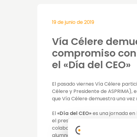
19 de junio de 2019
Vía Célere demu
compromiso con 
el «Día del CEO»
El pasado viernes Vía Célere parti
Célere y Presidente de ASPRIMA), en
que Vía Célere demuestra una vez 
El
«Día del CEO»
es una jornada en 
el presidente de la compañía, acu
colabora aportando su visión como e
alumno conozca el día a día del CE