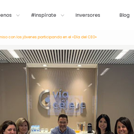
enos
#inspírate
Inversores
Blog
so con los jóvenes participando en el «Día del CEO»