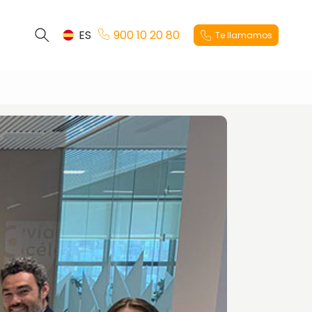
ES
900 10 20 80
Te llamamos