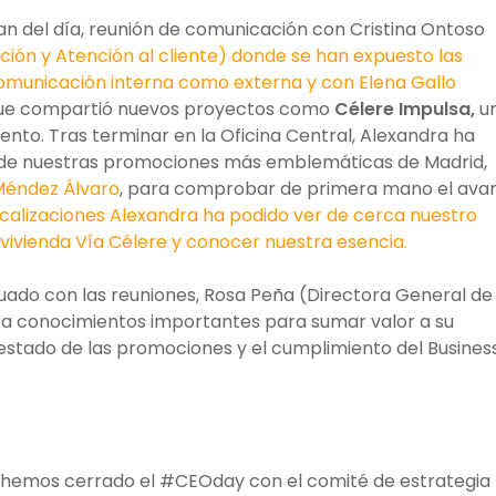
lan del día, reunión de comunicación con Cristina Ontoso
ión y Atención al cliente) donde se han expuesto las
comunicación interna como externa y con Elena Gallo
ue compartió nuevos proyectos como
Célere Impulsa,
u
nto. Tras terminar en la Oficina Central, Alexandra ha
de nuestras promociones más emblemáticas de Madrid,
Méndez Álvaro
, para comprobar de primera mano el ava
ocalizaciones Alexandra ha podido ver de cerca nuestro
 vivienda Vía Célere y conocer nuestra esencia.
nuado con las reuniones, Rosa Peña (Directora General de
a conocimientos importantes para sumar valor a su
stado de las promociones y el cumplimiento del Busines
a, hemos cerrado el #CEOday con el comité de estrategia