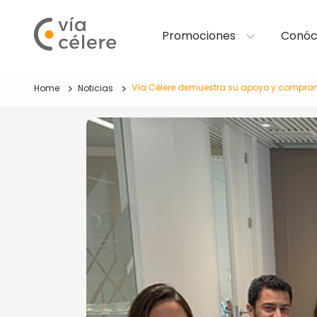
Promociones
Conóc
Vía Célere demuestra su apoyo y compromi
Home
Noticias