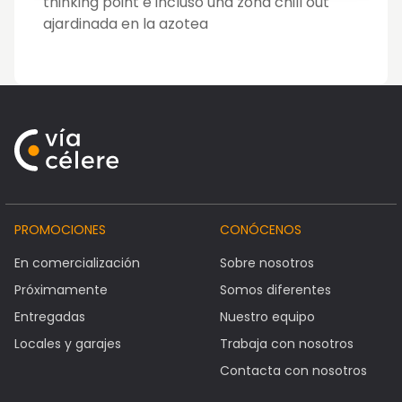
thinking point e incluso una zona chill out
ajardinada en la azotea
PROMOCIONES
CONÓCENOS
En comercialización
Sobre nosotros
Próximamente
Somos diferentes
Entregadas
Nuestro equipo
Locales y garajes
Trabaja con nosotros
Contacta con nosotros