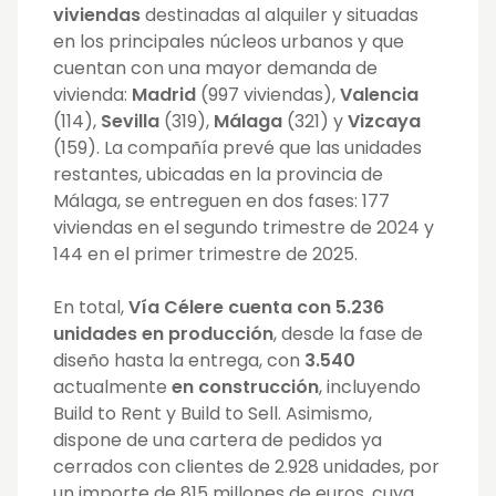
viviendas
destinadas al alquiler y situadas
en los principales núcleos urbanos y que
cuentan con una mayor demanda de
vivienda:
Madrid
(997 viviendas),
Valencia
(114),
Sevilla
(319),
Málaga
(321) y
Vizcaya
(159). La compañía prevé que las unidades
restantes, ubicadas en la provincia de
Málaga, se entreguen en dos fases: 177
viviendas en el segundo trimestre de 2024 y
144 en el primer trimestre de 2025.
En total,
Vía Célere cuenta con 5.236
unidades en producción
, desde la fase de
diseño hasta la entrega, con
3.540
actualmente
en construcción
, incluyendo
Build to Rent y Build to Sell. Asimismo,
dispone de una cartera de pedidos ya
cerrados con clientes de 2.928 unidades, por
un importe de 815 millones de euros, cuya