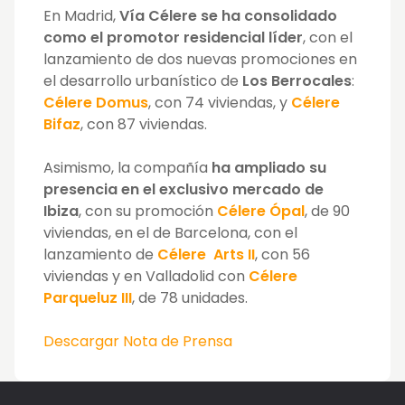
En Madrid,
Vía Célere se ha consolidado
como el promotor residencial líder
, con el
lanzamiento de dos nuevas promociones en
el desarrollo urbanístico de
Los Berrocales
:
Célere Domus
, con 74 viviendas, y
Célere
Bifaz
, con 87 viviendas.
Asimismo, la compañía
ha ampliado su
presencia en el exclusivo mercado de
Ibiza
, con su promoción
Célere Ópal
, de 90
viviendas, en el de Barcelona, con el
lanzamiento de
Célere Arts II
, con 56
viviendas y en Valladolid con
Célere
Parqueluz III
, de 78 unidades.
Descargar Nota de Prensa