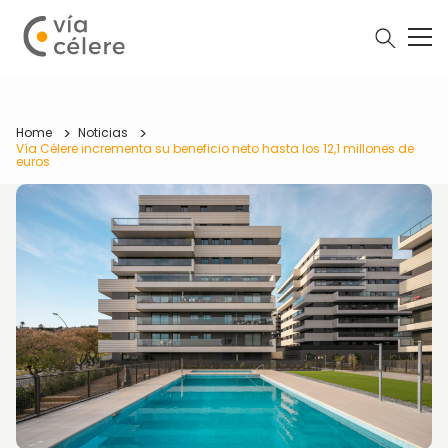
Home
Noticias
Vía Célere incrementa su beneficio neto hasta los 12,1 millones de
euros