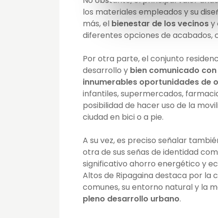
No obstante, el principal valor aña
los materiales empleados y su diseñ
más, el
bienestar de los vecinos
y 
diferentes opciones de acabados, 
Por otra parte, el conjunto residen
desarrollo y
bien comunicado con e
innumerables oportunidades de oc
infantiles, supermercados, farmacia
posibilidad de hacer uso de la movil
ciudad en bici o a pie.
A su vez, es preciso señalar tambié
otra de sus señas de identidad com
significativo ahorro energético y 
Altos de Ripagaina destaca por la 
comunes, su entorno natural y la m
pleno desarrollo urbano
.