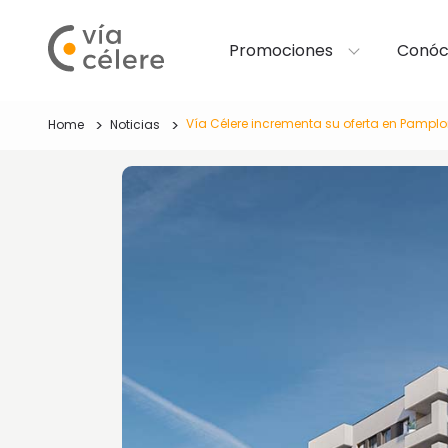
Promociones
Conóc
Vía Célere incrementa su oferta en Pampl
Home
Noticias