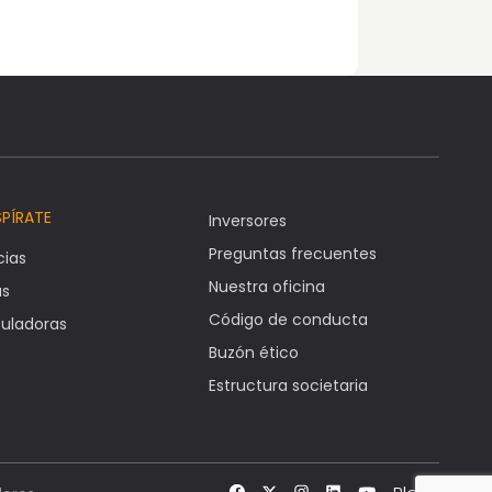
SPÍRATE
Inversores
Preguntas frecuentes
cias
Nuestra oficina
as
Código de conducta
uladoras
Buzón ético
Estructura societaria