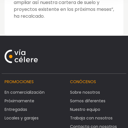
ampliar así nuestra cartera de suelo y
proyectos existente en los próximos meses”,
ha recalcado.
PROMOCIONES
CONÓCENOS
En comercialización
Sobre nosotros
Próximamente
Somos diferentes
Entregadas
Nuestro equipo
Locales y garajes
Trabaja con nosotros
Contacta con nosotros