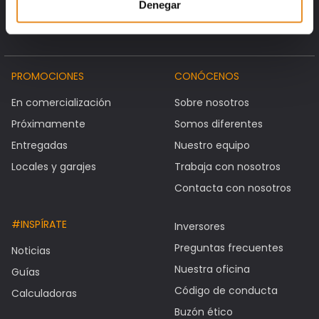
Denegar
PROMOCIONES
CONÓCENOS
En comercialización
Sobre nosotros
Próximamente
Somos diferentes
Entregadas
Nuestro equipo
Locales y garajes
Trabaja con nosotros
Contacta con nosotros
#INSPÍRATE
Inversores
Preguntas frecuentes
Noticias
Nuestra oficina
Guías
Código de conducta
Calculadoras
Buzón ético