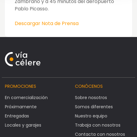
Zambrano y a 45 minutos del aeropuerto
Pablo Picasso.
Descargar Nota de Prensa
PROMOCIONES
CONÓCENOS
En comercialización
Sobre nosotros
Próximamente
Somos diferentes
Entregadas
Nuestro equipo
Locales y garajes
Trabaja con nosotros
Contacta con nosotros