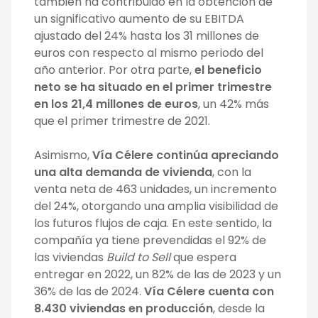
también ha contribuido en la obtención de
un significativo aumento de su EBITDA
ajustado del 24% hasta los 31 millones de
euros con respecto al mismo periodo del
año anterior. Por otra parte,
el beneficio
neto se ha situado en el primer trimestre
en los 21,4 millones de euros
, un 42% más
que el primer trimestre de 2021.
Asimismo,
Vía Célere continúa apreciando
una alta demanda de vivienda
, con la
venta neta de 463 unidades, un incremento
del 24%, otorgando una amplia visibilidad de
los futuros flujos de caja. En este sentido, la
compañía ya tiene prevendidas el 92% de
las viviendas
Build to Sell
que espera
entregar en 2022, un 82% de las de 2023 y un
36% de las de 2024.
Vía Célere cuenta con
8.430 viviendas en producción
, desde la