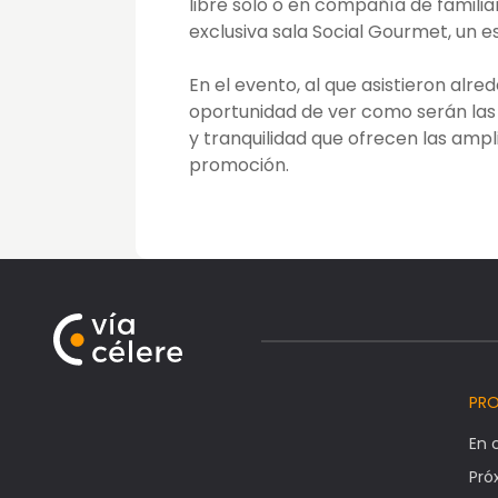
libre solo o en compañía de familiar
exclusiva sala Social Gourmet, un e
En el evento, al que asistieron alr
oportunidad de ver como serán las f
y tranquilidad que ofrecen las ampl
promoción.
PR
En 
Pr