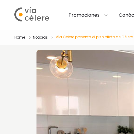
Promociones
Conóc
Vía Célere presenta el piso piloto de Célere
Home
Noticias