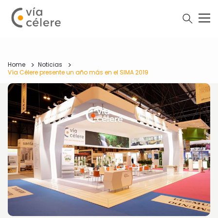
Home
Noticias
Vía Célere presente un año más en el SIMA 2019