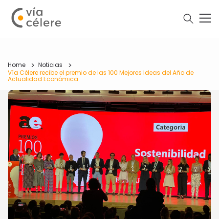
Home
Noticias
Vía Célere recibe el premio de las 100 Mejores Ideas del Año de
Actualidad Económica