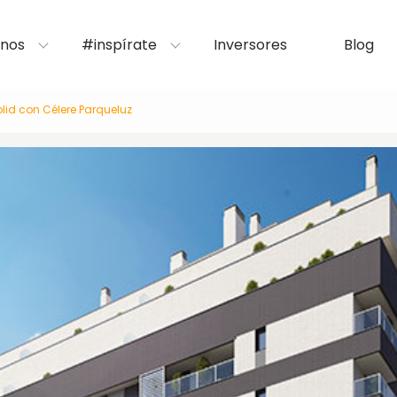
nos
#inspírate
Inversores
Blog
lid con Célere Parqueluz