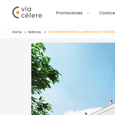
Promociones
Conóce
Vía Célere redobla su presencia en Vallado
Home
Noticias