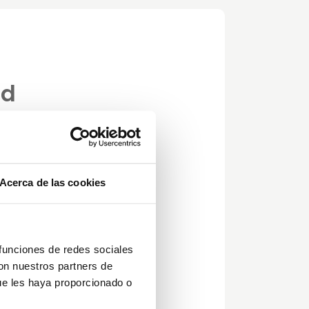
id
Acerca de las cookies
 funciones de redes sociales
a
con nuestros partners de
ue les haya proporcionado o
mos