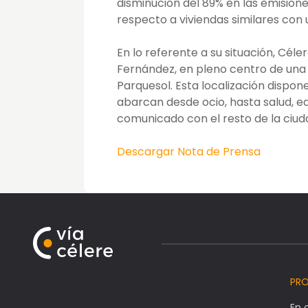
disminución del 89% en las emision
respecto a viviendas similares con 
En lo referente a su situación, Cél
Fernández, en pleno centro de una 
Parquesol. Esta localización dispon
abarcan desde ocio, hasta salud, 
comunicado con el resto de la ciud
Descargar Nota de Prensa
PR
En 