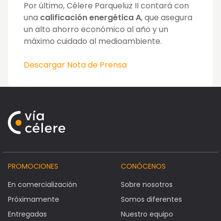
Por último, Célere Parqueluz II contará con
una
calificación energética A
, que asegura
un alto ahorro económico al año y un
máximo cuidado al medioambiente.
Descargar Nota de Prensa
PROMOCIONES
CONÓCENOS
En comercialización
Sobre nosotros
Próximamente
Somos diferentes
Entregadas
Nuestro equipo