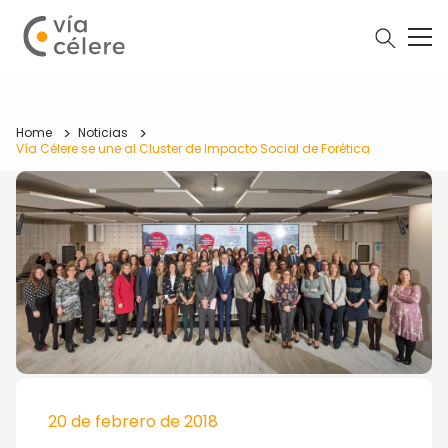
Home
Noticias
Vía Célere se une al Cluster de Impacto Social de Forética
20 de febrero de 2018