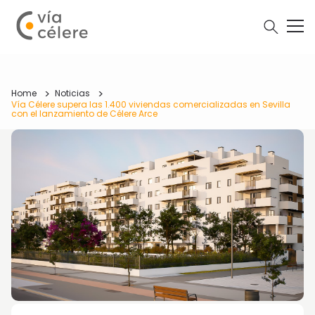
Home
Noticias
Vía Célere supera las 1.400 viviendas comercializadas en Sevilla
con el lanzamiento de Célere Arce