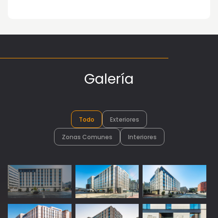
Vista 1: Exteriores
Galería
Todo
Exteriores
Zonas Comunes
Interiores