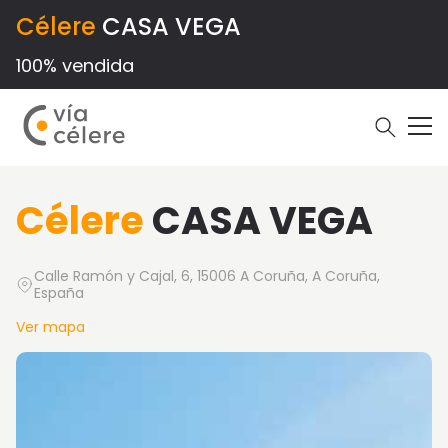
Célere
CASA VEGA
100% vendida
Célere
CASA VEGA
Calle Ramón y Cajal, 6, 15006 A Coruña, A Coruña,
España
Ver mapa