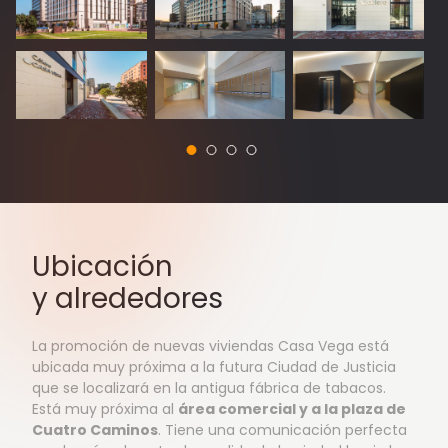
Ubicación
y alrededores
La promoción de nuevas viviendas Casa Vega está
ubicada muy próxima a la futura Ciudad de Justicia
que se localizará en la antigua fábrica de tabacos.
Está muy próxima al
área comercial y a la plaza de
Cuatro Caminos
. Tiene una comunicación perfecta