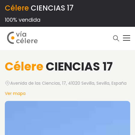
Célere
CIENCIAS 17
100% vendida
Célere
CIENCIAS 17
Avenida de las Ciencias, 17, 41020 Sevilla, Sevilla, España
Ver mapa