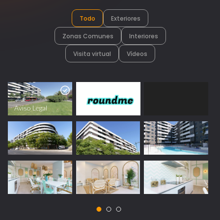
Todo
Exteriores
Zonas Comunes
Interiores
Visita virtual
Vídeos