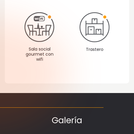
Sala social
Trastero
gourmet con
wifi
Galería