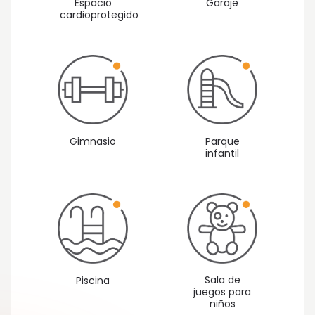
Espacio
Garaje
cardioprotegido
Gimnasio
Parque
infantil
Sala de
Piscina
juegos para
niños