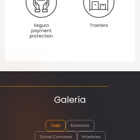
Seguro
Trastero
payment
protection
Galería
Todo
Exteriores
Zonas Comunes
Interiores