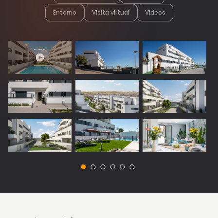
Entorno
Visita virtual
Vídeos