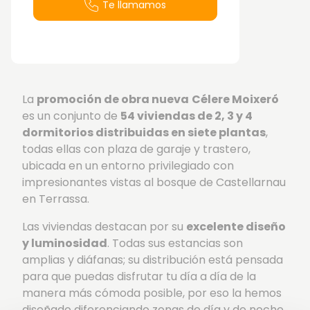
Te llamamos
La
promoción de obra nueva
Célere Moixeró
es un conjunto de
54 viviendas de 2, 3 y 4
dormitorios distribuidas en siete plantas
,
todas ellas con plaza de garaje y trastero,
ubicada en un entorno privilegiado con
impresionantes vistas al bosque de Castellarnau
en Terrassa.
Las viviendas destacan por su
excelente diseño
y luminosidad
. Todas sus estancias son
amplias y diáfanas; su distribución está pensada
para que puedas disfrutar tu día a día de la
manera más cómoda posible, por eso la hemos
diseñado diferenciando zonas de día y de noche.