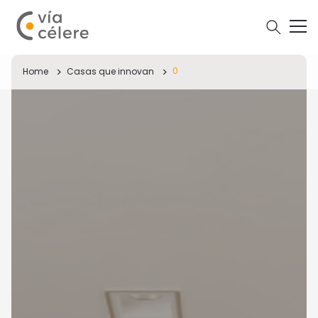
0
Home
Casas que innovan