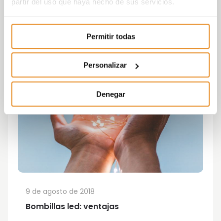
partir del uso que haya hecho de sus servicios.
Permitir todas
Personalizar
Denegar
9 de agosto de 2018
Bombillas led: ventajas