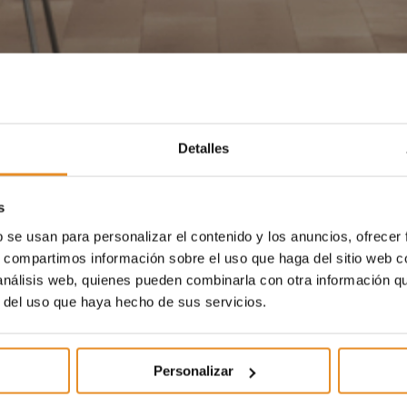
Detalles
s
b se usan para personalizar el contenido y los anuncios, ofrecer
s, compartimos información sobre el uso que haga del sitio web 
 análisis web, quienes pueden combinarla con otra información q
r del uso que haya hecho de sus servicios.
Personalizar