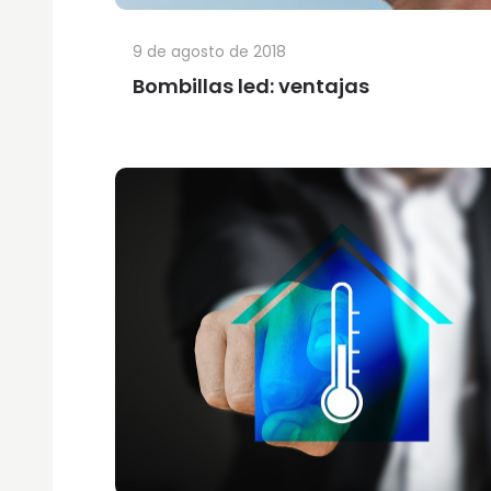
9 de agosto de 2018
Bombillas led: ventajas