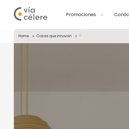
Promociones
Conóc
0
Home
Casas que innovan