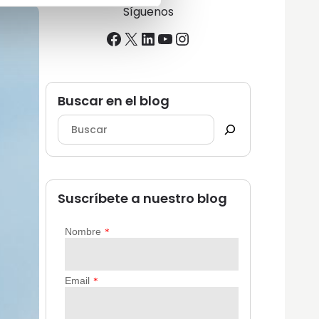
Síguenos
Facebook
X
LinkedIn
YouTube
Instagram
Buscar en el blog
Suscríbete a nuestro blog