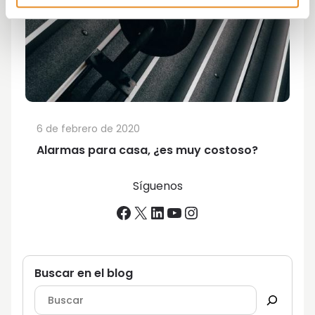
6 de febrero de 2020
Alarmas para casa, ¿es muy costoso?
Síguenos
Facebook
X
LinkedIn
YouTube
Instagram
Buscar en el blog