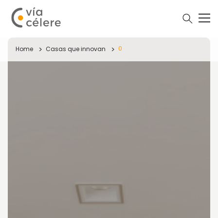
0
Home
Casas que innovan