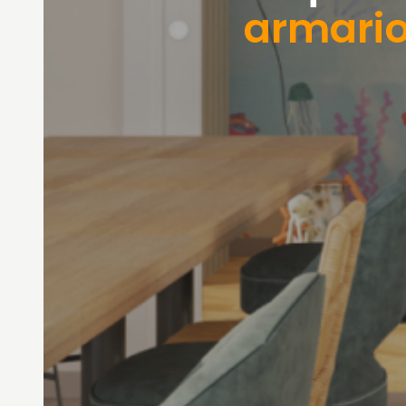
armari