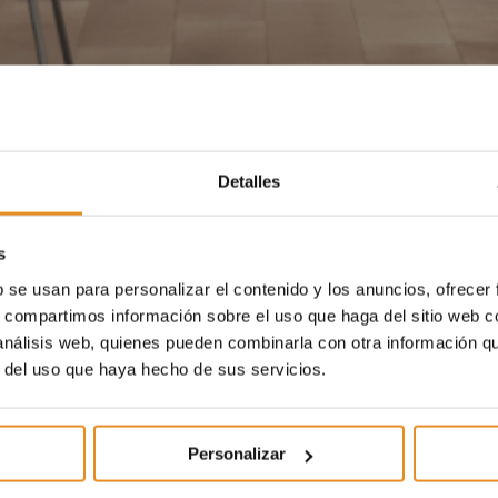
Detalles
s
b se usan para personalizar el contenido y los anuncios, ofrecer
s, compartimos información sobre el uso que haga del sitio web 
 análisis web, quienes pueden combinarla con otra información q
r del uso que haya hecho de sus servicios.
Personalizar