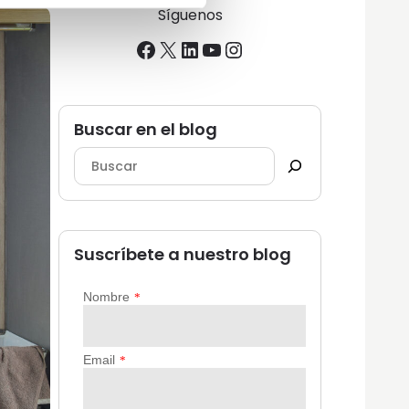
Síguenos
Facebook
X
LinkedIn
YouTube
Instagram
Buscar en el blog
Suscríbete a nuestro blog