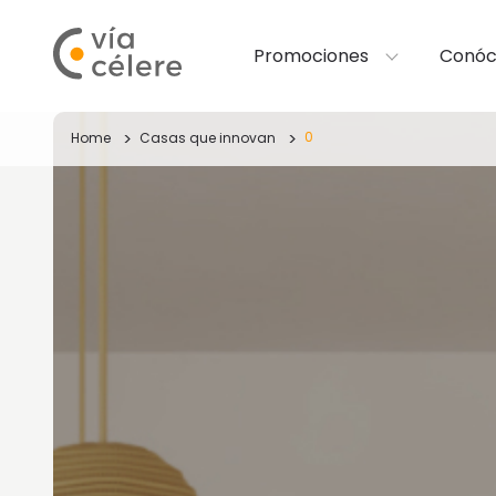
Promociones
Conóc
0
Home
Casas que innovan