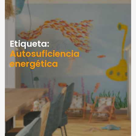
Etiqueta:
Autosuficiencia
energética