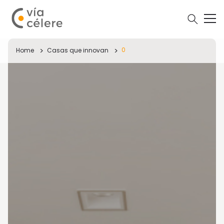
0
Home
Casas que innovan