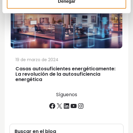
Denegar
19 de marzo de 2024
Casas autosuficientes energéticamente:
La revolución de la autosuficiencia
energética
Síguenos
Facebook
X
LinkedIn
YouTube
Instagram
Buscar en el blog