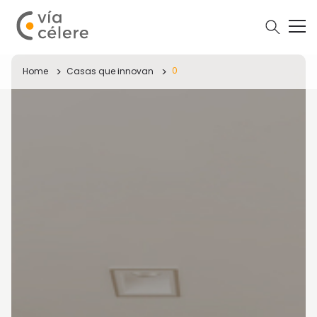
0
Home
Casas que innovan