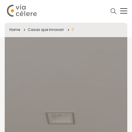
0
Home
Casas que innovan