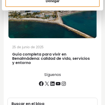
Denegar
25 de junio de 2025
Guía completa para vivir en
Benalmádena: calidad de vida, servicios
y entorno
Síguenos
Facebook
X
LinkedIn
YouTube
Instagram
Buscar en el blog