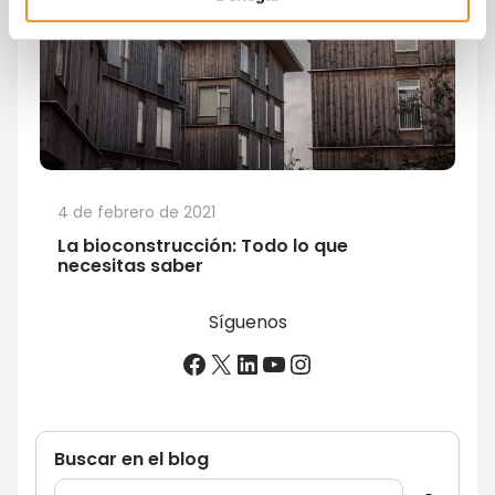
4 de febrero de 2021
La bioconstrucción: Todo lo que
necesitas saber
Síguenos
Facebook
X
LinkedIn
YouTube
Instagram
Buscar en el blog