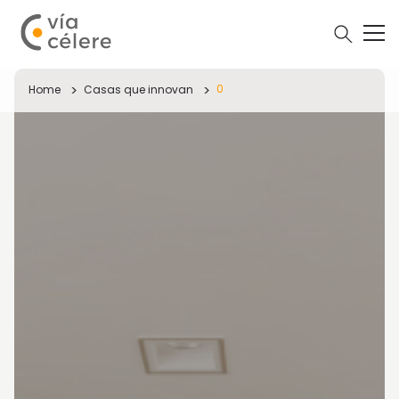
0
Home
Casas que innovan