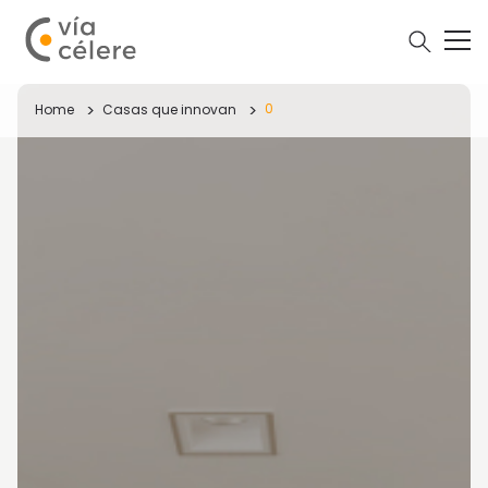
0
Home
Casas que innovan