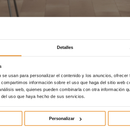
Detalles
s
b se usan para personalizar el contenido y los anuncios, ofrecer
s, compartimos información sobre el uso que haga del sitio web 
 análisis web, quienes pueden combinarla con otra información q
r del uso que haya hecho de sus servicios.
Personalizar