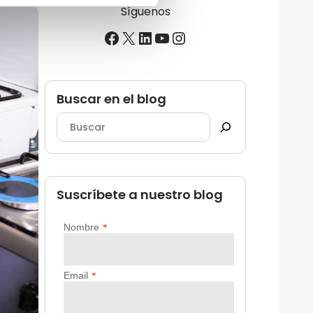
Síguenos
Facebook
X
LinkedIn
YouTube
Instagram
Buscar en el blog
Suscríbete a nuestro blog