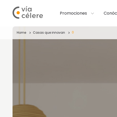
Promociones
Conóc
0
Home
Casas que innovan