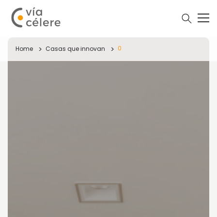
0
Home
Casas que innovan