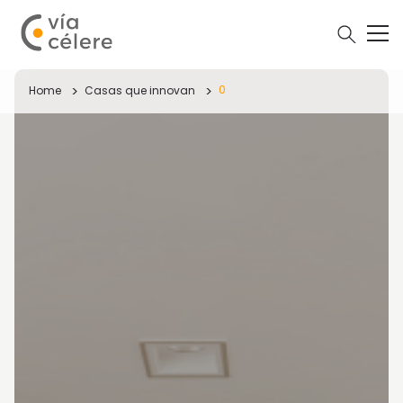
0
Home
Casas que innovan