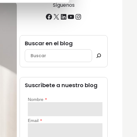
Síguenos
Facebook
X
LinkedIn
YouTube
Instagram
Buscar en el blog
Suscríbete a nuestro blog