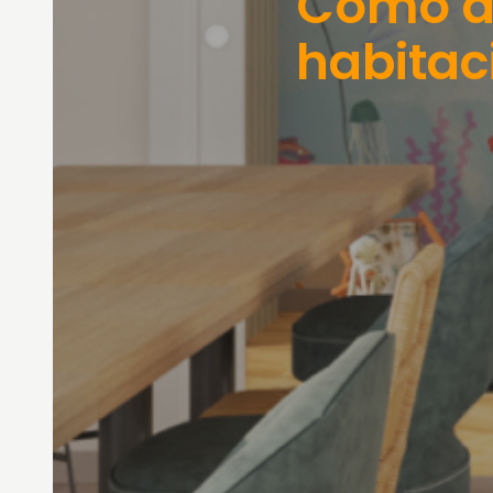
Cómo d
habita