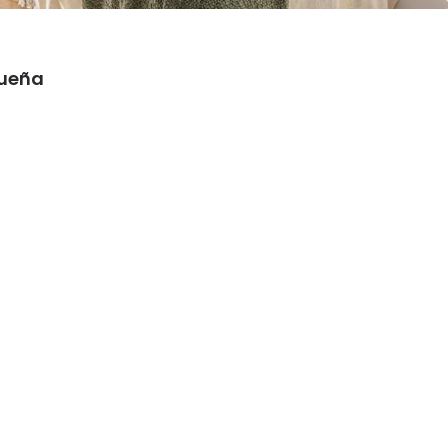
queña