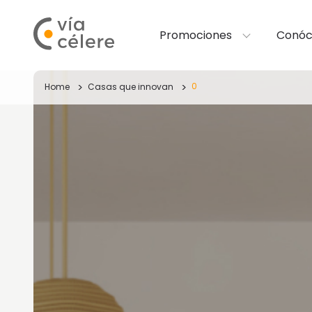
Promociones
Conóc
0
Home
Casas que innovan