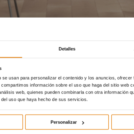
Detalles
s
b se usan para personalizar el contenido y los anuncios, ofrecer
s, compartimos información sobre el uso que haga del sitio web 
 análisis web, quienes pueden combinarla con otra información q
r del uso que haya hecho de sus servicios.
Personalizar