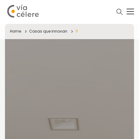
0
Home
Casas que innovan