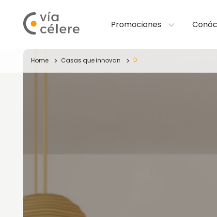
Promociones
Conóc
0
Home
Casas que innovan