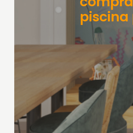
comprar
piscina