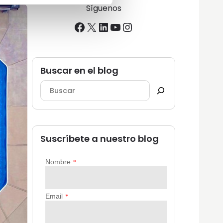
Síguenos
Facebook
X
LinkedIn
YouTube
Instagram
Buscar en el blog
Suscríbete a nuestro blog