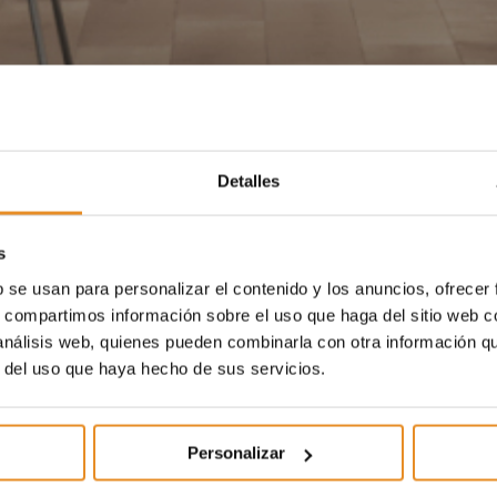
Detalles
s
b se usan para personalizar el contenido y los anuncios, ofrecer
s, compartimos información sobre el uso que haga del sitio web 
 análisis web, quienes pueden combinarla con otra información q
r del uso que haya hecho de sus servicios.
Personalizar