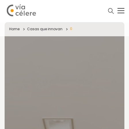
0
Home
Casas que innovan