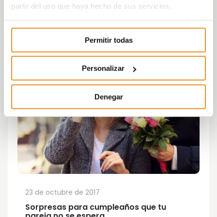
partir del uso que haya hecho de sus servicios.
Permitir todas
Personalizar
Denegar
23 de octubre de 2017
Sorpresas para cumpleaños que tu
pareja no se espera