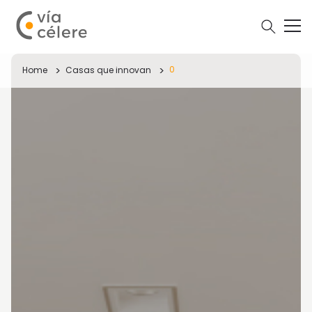
0
Home
Casas que innovan